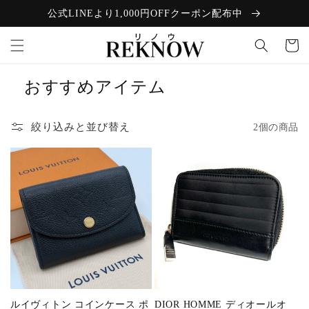
コンテン
公式LINEより1,000円OFFクーポン配布中
ツに進む
カ
ー
ト
おすすめアイテム
絞り込みと並び替え
2個の商品
ルイヴィトン コインケース ポ
DIOR HOMME ディオールオ