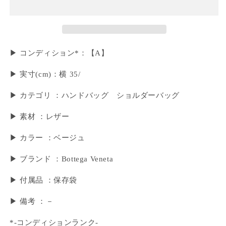
▶ コンディション*：【A】
▶︎ 実寸(cm)：横 35/
▶ カテゴリ ：ハンドバッグ ショルダーバッグ
▶ 素材 ：レザー
▶ カラー ：ベージュ
▶ ブランド ：Bottega Veneta
▶ 付属品 ：保存袋
▶︎ 備考 ：－
*-コンディションランク-