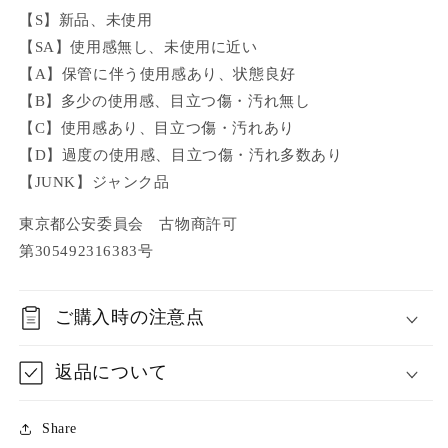
【S】新品、未使用
【SA】使用感無し、未使用に近い
【A】保管に伴う使用感あり、状態良好
【B】多少の使用感、目立つ傷・汚れ無し
【C】使用感あり、目立つ傷・汚れあり
【D】過度の使用感、目立つ傷・汚れ多数あり
【JUNK】ジャンク品
東京都公安委員会 古物商許可
第305492316383号
ご購入時の注意点
返品について
Share