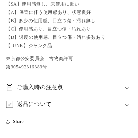
【SA】使用感無し、未使用に近い
【A】保管に伴う使用感あり、状態良好
【B】多少の使用感、目立つ傷・汚れ無し
【C】使用感あり、目立つ傷・汚れあり
【D】過度の使用感、目立つ傷・汚れ多数あり
【JUNK】ジャンク品
東京都公安委員会 古物商許可
第305492316383号
ご購入時の注意点
返品について
Share