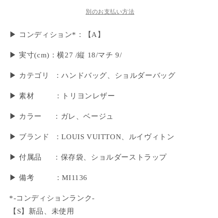
別のお支払い方法
▶ コンディション*：【A】
▶︎ 実寸(cm)：横27 /縦 18/マチ 9/
▶ カテゴリ ：ハンドバッグ、ショルダーバッグ
▶ 素材 ：トリヨンレザー
▶ カラー ：ガレ、ベージュ
▶ ブランド ：LOUIS VUITTON、ルイヴィトン
▶ 付属品 ：保存袋、ショルダーストラップ
▶︎ 備考 ：MI1136
*-コンディションランク-
【S】新品、未使用