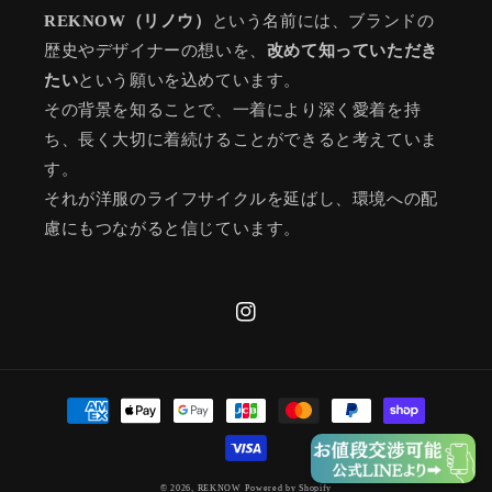
REKNOW（リノウ）
という名前には、ブランドの
歴史やデザイナーの想いを、
改めて知っていただき
たい
という願いを込めています。
その背景を知ることで、一着により深く愛着を持
ち、長く大切に着続けることができると考えていま
す。
それが洋服のライフサイクルを延ばし、環境への配
慮にもつながると信じています。
Instagram
決
済
方
法
© 2026,
REKNOW
Powered by Shopify