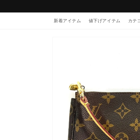
コンテン
ツに進む
新着アイテム
値下げアイテム
カテ
商品情報
にスキッ
プ