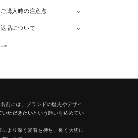
ご購入時の注意点
返品について
hare
う名前には、ブランドの歴史やデザイ
ていただきたい
という願いを込めてい
着により深く愛着を持ち、長く大切に