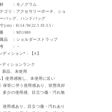
素材 ：モノグラム
カテゴリ：アクセサリーポーチ、ショ
ーバッグ、ハンドバッグ
(cm)：H:14 /W:22.5 /D:3.5 /
型番 ：M51980
付属品 ：ショルダーストラップ
備考 ：－
コンディション*：【A】
ンディションランク
】新品、未使用
A】使用感無し、未使用に近い
】保管に伴う使用感あり、状態良好
】多少の使用感、目立つ傷・汚れ無
】使用感あり、目立つ傷・汚れあり