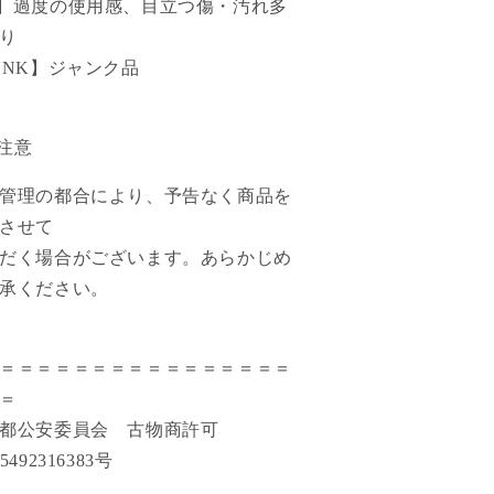
】過度の使用感、目立つ傷・汚れ多
り
UNK】ジャンク品
ご注意
管理の都合により、予告なく商品を
させて
だく場合がございます。あらかじめ
承ください。
＝＝＝＝＝＝＝＝＝＝＝＝＝＝＝＝
＝
京都公安委員会 古物商許可
5492316383号