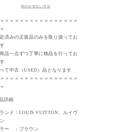
別のお支払い方法
＝＝＝＝＝＝＝＝＝＝＝＝＝＝＝＝
＝
鑑定済みの正規品のみを取り扱ってお
す
全商品一点ずつ丁寧に検品を行ってお
す
すべて中古（USED）品となります
＝＝＝＝＝＝＝＝＝＝＝＝＝＝＝＝
＝
商品詳細
ブランド：LOUIS VUITTON、ルイヴ
ン
カラー ：ブラウン