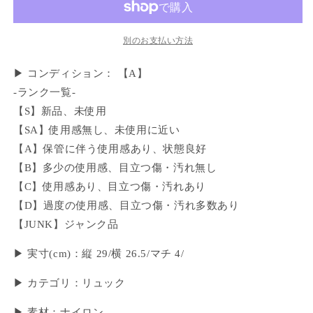
別のお支払い方法
▶ コンディション： 【A】
-ランク一覧-
【S】新品、未使用
【SA】使用感無し、未使用に近い
【A】保管に伴う使用感あり、状態良好
【B】多少の使用感、目立つ傷・汚れ無し
【C】使用感あり、目立つ傷・汚れあり
【D】過度の使用感、目立つ傷・汚れ多数あり
【JUNK】ジャンク品
▶︎ 実寸(cm)：縦 29/横 26.5/マチ 4/
▶ カテゴリ：リュック
▶ 素材：ナイロン