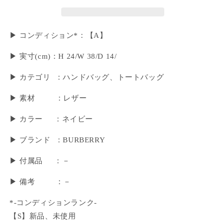
▶ コンディション*：【A】
▶︎ 実寸(cm)：H 24/W 38/D 14/
▶ カテゴリ ：ハンドバッグ、トートバッグ
▶ 素材 ：レザー
▶ カラー ：ネイビー
▶ ブランド ：BURBERRY
▶ 付属品 ：－
▶︎ 備考 ：－
*-コンディションランク-
【S】新品、未使用