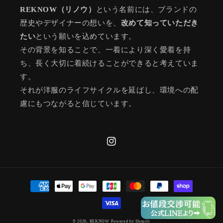
REKNOW（リノウ）
という名前には、ブランドの
歴史やデザイナーの想いを、
改めて知っていただき
たい
という願いを込めています。
その背景を知ることで、一着により深く愛着を持
ち、長く大切に着続けることができると考えていま
す。
それが洋服のライフサイクルを延ばし、環境への配
慮にもつながると信じています。
Instagram
決
済
方
法
© 2026,
REKNOW
Powered by Shopify