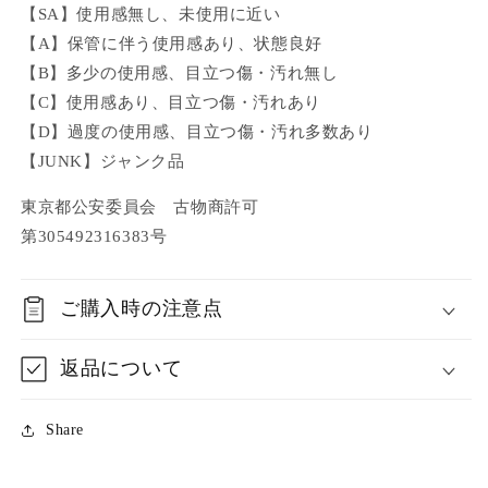
【SA】使用感無し、未使用に近い
【A】保管に伴う使用感あり、状態良好
【B】多少の使用感、目立つ傷・汚れ無し
【C】使用感あり、目立つ傷・汚れあり
【D】過度の使用感、目立つ傷・汚れ多数あり
【JUNK】ジャンク品
東京都公安委員会 古物商許可
第305492316383号
ご購入時の注意点
返品について
Share