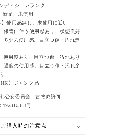
コンディションランク-
】新品、未使用
A】使用感無し、未使用に近い
】保管に伴う使用感あり、状態良好
】多少の使用感、目立つ傷・汚れ無
】使用感あり、目立つ傷・汚れあり
】過度の使用感、目立つ傷・汚れ多
り
UNK】ジャンク品
京都公安委員会 古物商許可
5492316383号
ご購入時の注意点