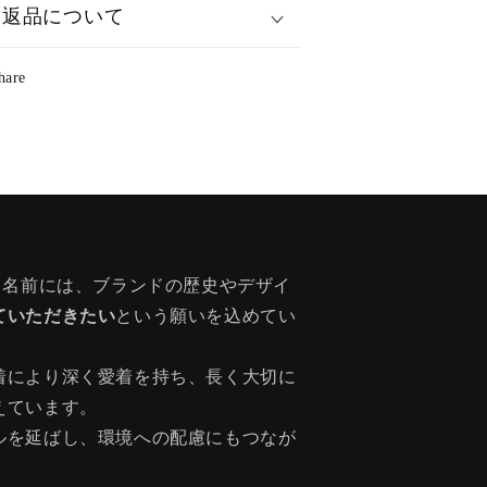
返品について
hare
う名前には、ブランドの歴史やデザイ
ていただきたい
という願いを込めてい
着により深く愛着を持ち、長く大切に
えています。
ルを延ばし、環境への配慮にもつなが