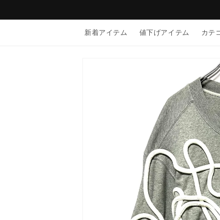
コンテン
ツに進む
新着アイテム
値下げアイテム
カテ
商品情報
にスキッ
プ