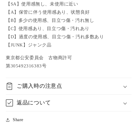
【SA】使用感無し、未使用に近い
【A】保管に伴う使用感あり、状態良好
【B】多少の使用感、目立つ傷・汚れ無し
【C】使用感あり、目立つ傷・汚れあり
【D】過度の使用感、目立つ傷・汚れ多数あり
【JUNK】ジャンク品
東京都公安委員会 古物商許可
第305492316383号
ご購入時の注意点
返品について
Share