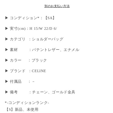
別のお支払い方法
▶ コンディション*：【SA】
▶︎ 実寸(cm)：H 15/W 22/D 6/
▶ カテゴリ ：ショルダーバッグ
▶ 素材 ：パテントレザー、エナメル
▶ カラー ：ブラック
▶ ブランド ：CELINE
▶ 付属品 ：－
▶︎ 備考 ：チェーン、ゴールド金具
*-コンディションランク-
【S】新品、未使用