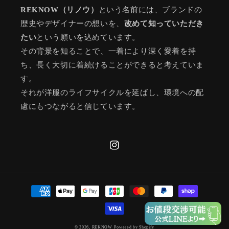
REKNOW（リノウ）
という名前には、ブランドの
歴史やデザイナーの想いを、
改めて知っていただき
たい
という願いを込めています。
その背景を知ることで、一着により深く愛着を持
ち、長く大切に着続けることができると考えていま
す。
それが洋服のライフサイクルを延ばし、環境への配
慮にもつながると信じています。
Instagram
決
済
方
法
© 2026,
REKNOW
Powered by Shopify