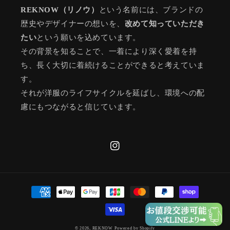
REKNOW（リノウ）
という名前には、ブランドの
歴史やデザイナーの想いを、
改めて知っていただき
たい
という願いを込めています。
その背景を知ることで、一着により深く愛着を持
ち、長く大切に着続けることができると考えていま
す。
それが洋服のライフサイクルを延ばし、環境への配
慮にもつながると信じています。
Instagram
決
済
方
法
© 2026,
REKNOW
Powered by Shopify