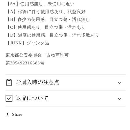
【SA】使用感無し、未使用に近い
【A】保管に伴う使用感あり、状態良好
【B】多少の使用感、目立つ傷・汚れ無し
【C】使用感あり、目立つ傷・汚れあり
【D】過度の使用感、目立つ傷・汚れ多数あり
【JUNK】ジャンク品
東京都公安委員会 古物商許可
第305492316383号
ご購入時の注意点
返品について
Share