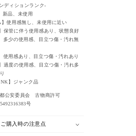
コンディションランク-
】新品、未使用
A】使用感無し、未使用に近い
】保管に伴う使用感あり、状態良好
】多少の使用感、目立つ傷・汚れ無
】使用感あり、目立つ傷・汚れあり
】過度の使用感、目立つ傷・汚れ多
り
UNK】ジャンク品
京都公安委員会 古物商許可
5492316383号
ご購入時の注意点