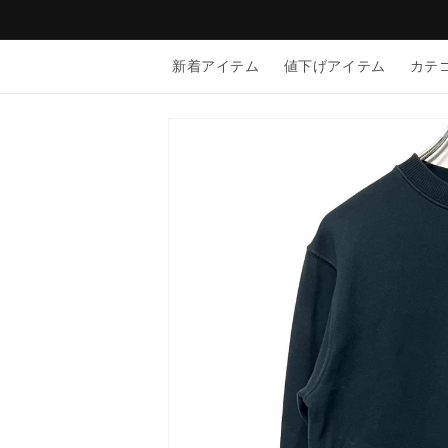
コンテン
ツに進む
新着アイテム
値下げアイテム
カテ
商品情報
にスキッ
プ