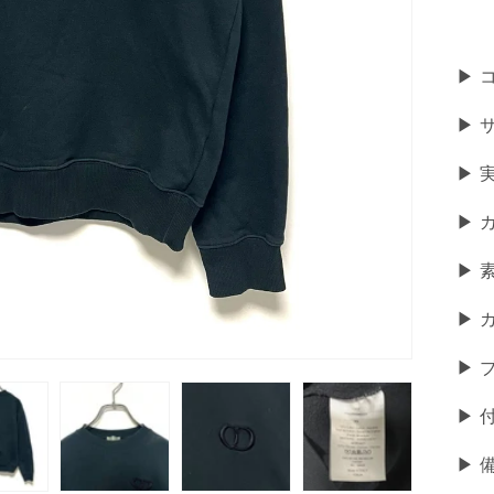
▶ 
▶ 
▶︎ 
▶ 
▶
▶ 
▶ ブ
▶ 
▶︎