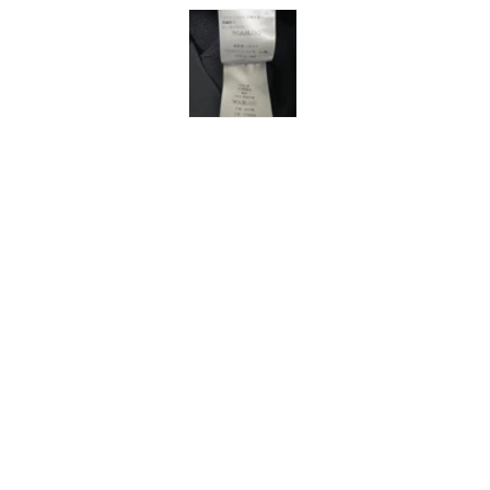
ィ
ア
(1)
を
開
く