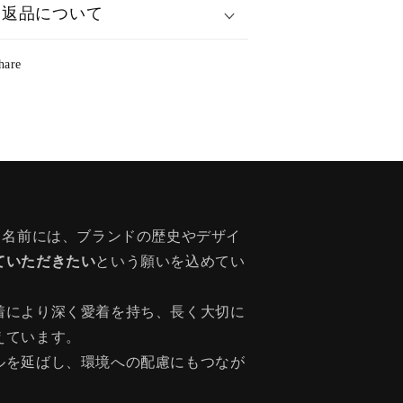
返品について
hare
う名前には、ブランドの歴史やデザイ
ていただきたい
という願いを込めてい
着により深く愛着を持ち、長く大切に
えています。
ルを延ばし、環境への配慮にもつなが