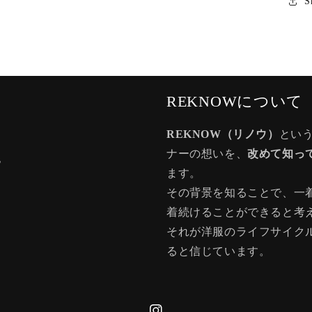
S
REKNOWについて
REKNOW（リノウ）
とい
ナーの想いを、
改めて知っ
記
ます。
その背景を知ることで、一
着続けることができると考
それが洋服のライフサイク
ると信じています。