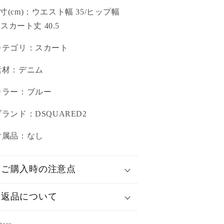
実寸(cm)：ウエスト幅 35/ヒップ幅
5/スカート丈 40.5
カテゴリ：スカート
素材：デニム
カラー：ブルー
ブランド：DSQUARED2
付属品：なし
ご購入時の注意点
返品について