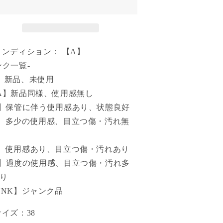
コンディション： 【A】
ンク一覧-
】新品、未使用
A】新品同様、使用感無し
】保管に伴う使用感あり、状態良好
】多少の使用感、目立つ傷・汚れ無
】使用感あり、目立つ傷・汚れあり
】過度の使用感、目立つ傷・汚れ多
り
UNK】ジャンク品
サイズ：38