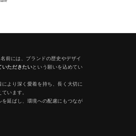
hare
う名前には、ブランドの歴史やデザイ
ていただきたい
という願いを込めてい
着により深く愛着を持ち、長く大切に
えています。
ルを延ばし、環境への配慮にもつなが