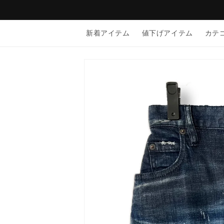
コンテン
ツに進む
新着アイテム
値下げアイテム
カテ
商品情報
にスキッ
プ