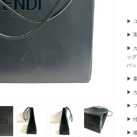
▶ 
▶︎ 
▶ 
ッグ
バッ
▶
▶ 
▶ 
▶ 
▶︎