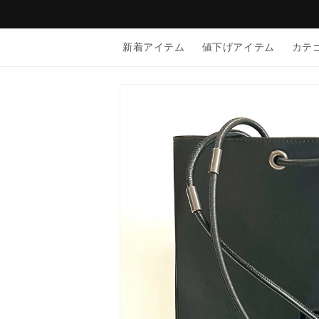
コンテン
ツに進む
新着アイテム
値下げアイテム
カテ
商品情報
にスキッ
プ