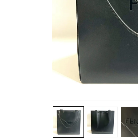
モ
ー
ダ
ル
で
メ
デ