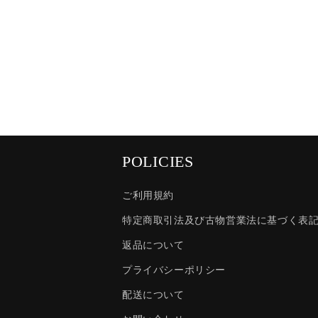
POLICIES
ご利用規約
特定商取引法及び古物営業法に基づく表
返品について
プライバシーポリシー
配送について