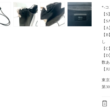
*-
【S
【S
【A
【B
し
【C
【D
数あ
【J
東
第30