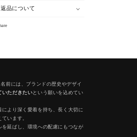
返品について
hare
う名前には、ブランドの歴史やデザイ
ていただきたい
という願いを込めてい
着により深く愛着を持ち、長く大切に
えています。
ルを延ばし、環境への配慮にもつなが