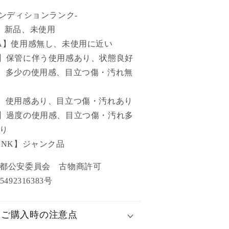
コンディションランク-
】新品、未使用
A】使用感無し、未使用に近い
】保管に伴う使用感あり、状態良好
】多少の使用感、目立つ傷・汚れ無
】使用感あり、目立つ傷・汚れあり
】過度の使用感、目立つ傷・汚れ多
り
UNK】ジャンク品
京都公安委員会 古物商許可
5492316383号
ご購入時の注意点