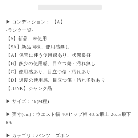
▶ コンディション： 【A】
-ランク一覧-
【S】新品、未使用
【SA】新品同様、使用感無し
【A】保管に伴う使用感あり、状態良好
【B】多少の使用感、目立つ傷・汚れ無し
【C】使用感あり、目立つ傷・汚れあり
【D】過度の使用感、目立つ傷・汚れ多数あり
【JUNK】ジャンク品
▶ サイズ：46(M程)
▶ 実寸(cm)：ウエスト幅 40/ヒップ幅 48.5/股上 26.5/股下
69/
▶ カテゴリ：パンツ ズボン