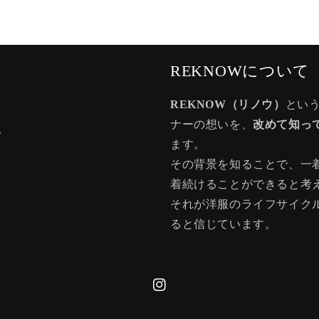
REKNOWについて
REKNOW（リノウ）
とい
ナーの想いを、
改めて知っ
記
ます。
その背景を知ることで、一
着続けることができると考
それが洋服のライフサイク
ると信じています。
Instagram