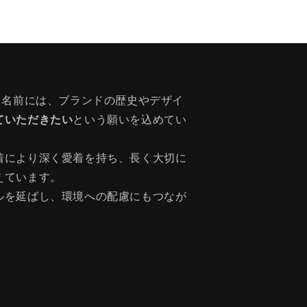
う名前には、ブランドの歴史やデザイ
ていただきたい
という願いを込めてい
着により深く愛着を持ち、長く大切に
えています。
ルを延ばし、環境への配慮にもつなが