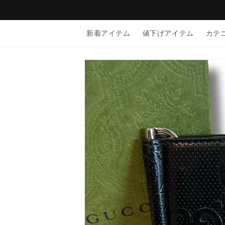
コンテン
ツに進む
新着アイテム
値下げアイテム
カテ
商品情報
にスキッ
プ