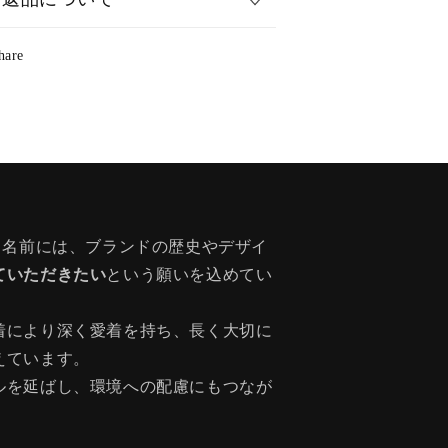
hare
う名前には、ブランドの歴史やデザイ
ていただきたい
という願いを込めてい
着により深く愛着を持ち、長く大切に
えています。
ルを延ばし、環境への配慮にもつなが