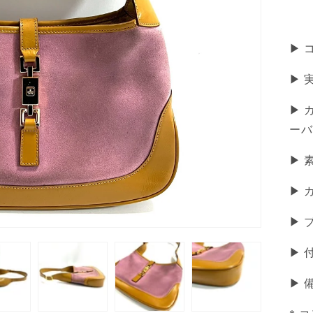
▶ 
▶︎ 
▶ 
ーバ
▶ 
▶ 
▶ 
▶ 
▶︎