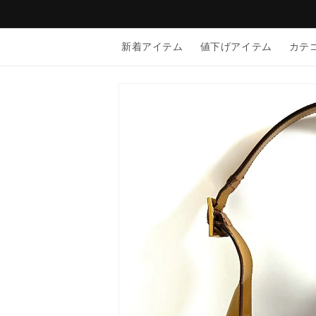
コンテン
ツに進む
新着アイテム
値下げアイテム
カテ
商品情報
にスキッ
プ