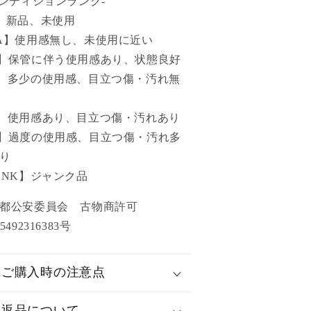
コンディションランク-
】新品、未使用
A】使用感無し、未使用に近い
】保管に伴う使用感あり、状態良好
】多少の使用感、目立つ傷・汚れ無
】使用感あり、目立つ傷・汚れあり
】過度の使用感、目立つ傷・汚れ多
り
UNK】ジャンク品
京都公安委員会 古物商許可
5492316383号
ご購入時の注意点
返品について