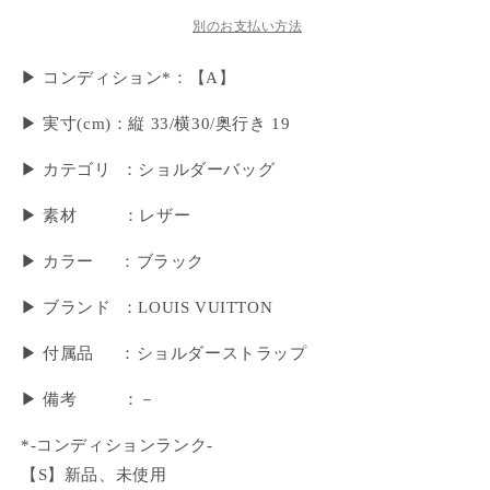
別のお支払い方法
▶ コンディション*：【A】
▶︎ 実寸(cm)：縦 33/横30/奥行き 19
▶ カテゴリ ：ショルダーバッグ
▶ 素材 ：レザー
▶ カラー ：ブラック
▶ ブランド ：LOUIS VUITTON
▶ 付属品 ：ショルダーストラップ
▶︎ 備考 ：－
*-コンディションランク-
【S】新品、未使用