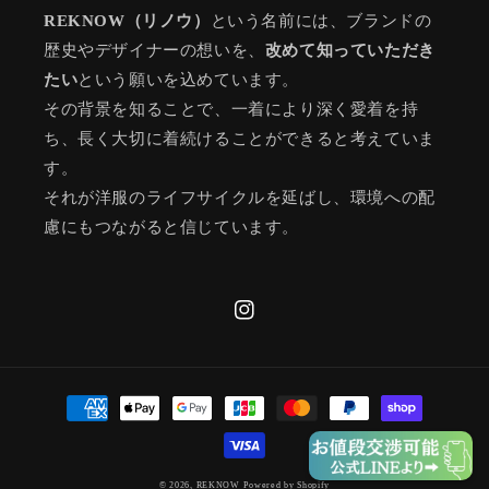
REKNOW（リノウ）
という名前には、ブランドの
歴史やデザイナーの想いを、
改めて知っていただき
たい
という願いを込めています。
その背景を知ることで、一着により深く愛着を持
ち、長く大切に着続けることができると考えていま
す。
それが洋服のライフサイクルを延ばし、環境への配
慮にもつながると信じています。
Instagram
決
済
方
法
© 2026,
REKNOW
Powered by Shopify