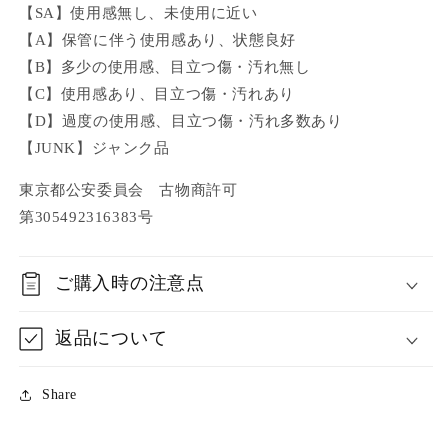
【SA】使用感無し、未使用に近い
【A】保管に伴う使用感あり、状態良好
【B】多少の使用感、目立つ傷・汚れ無し
【C】使用感あり、目立つ傷・汚れあり
【D】過度の使用感、目立つ傷・汚れ多数あり
【JUNK】ジャンク品
東京都公安委員会 古物商許可
第305492316383号
ご購入時の注意点
返品について
Share