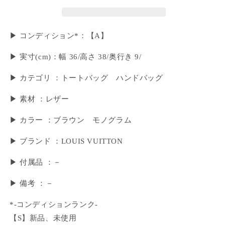
▶ コンディション*：【A】
▶︎ 実寸(cm)：幅 36/高さ 38/奥行き 9/
▶ カテゴリ ：トートバッグ ハンドバッグ
▶ 素材 ：レザー
▶ カラー ：ブラウン モノグラム
▶ ブランド ：LOUIS VUITTON
▶ 付属品 ：－
▶︎ 備考 ：－
*-コンディションランク-
【S】新品、未使用