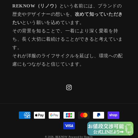
REKNOW（リノウ）
という名前には、ブランドの
歴史やデザイナーの想いを、
改めて知っていただき
たい
という願いを込めています。
その背景を知ることで、一着により深く愛着を持
ち、長く大切に着続けることができると考えていま
す。
それが洋服のライフサイクルを延ばし、環境への配
慮にもつながると信じています。
Instagram
決
済
方
法
© 2026,
REKNOW
Powered by Shopify