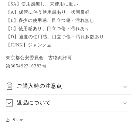
【SA】使用感無し、未使用に近い
【A】保管に伴う使用感あり、状態良好
【B】多少の使用感、目立つ傷・汚れ無し
【C】使用感あり、目立つ傷・汚れあり
【D】過度の使用感、目立つ傷・汚れ多数あり
【JUNK】ジャンク品
東京都公安委員会 古物商許可
第305492316383号
ご購入時の注意点
返品について
Share