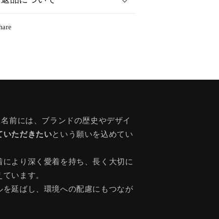
hare
う名前には、ブランドの歴史やデザイ
ていただきたい
という願いを込めてい
着により深く愛着を持ち、長く大切に
えています。
ルを延ばし、環境への配慮にもつなが