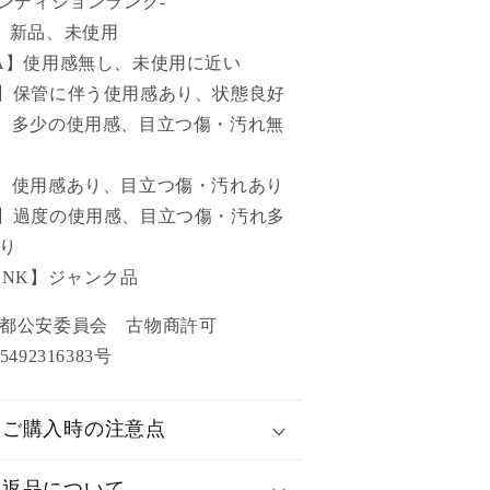
コンディションランク-
】新品、未使用
A】使用感無し、未使用に近い
】保管に伴う使用感あり、状態良好
】多少の使用感、目立つ傷・汚れ無
】使用感あり、目立つ傷・汚れあり
】過度の使用感、目立つ傷・汚れ多
り
UNK】ジャンク品
京都公安委員会 古物商許可
5492316383号
ご購入時の注意点
返品について