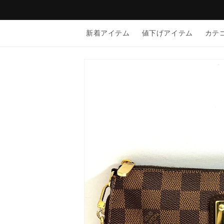
コンテン
ツに進む
新着アイテム
値下げアイテム
カテ
商品情報
にスキッ
プ