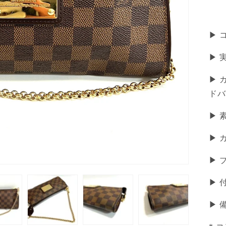
▶ 
▶︎ 
▶ 
ドバ
▶
▶ 
▶ 
▶ 
▶︎