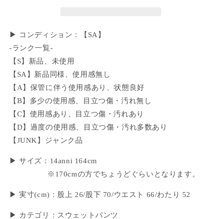
▶ コンディション：【SA】
-ランク一覧-
【S】新品、未使用
【SA】新品同様、使用感無し
【A】保管に伴う使用感あり、状態良好
【B】多少の使用感、目立つ傷・汚れ無し
【C】使用感あり、目立つ傷・汚れあり
【D】過度の使用感、目立つ傷・汚れ多数あり
【JUNK】ジャンク品
▶ サイズ：14anni 164cm
※170cmの方でちょうどぐらいとなります。
▶ 実寸(cm)：股上 26/股下 70/ウエスト 66/わたり 52
▶ カテゴリ：スウェットパンツ