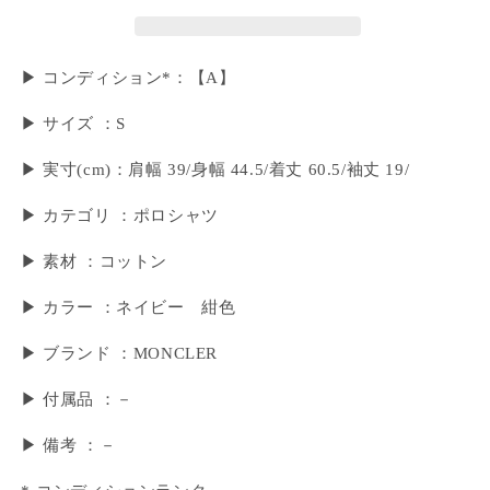
▶ コンディション*：【A】
▶ サイズ ：S
▶︎ 実寸(cm)：肩幅 39/身幅 44.5/着丈 60.5/袖丈 19/
▶ カテゴリ ：ポロシャツ
▶ 素材 ：コットン
▶ カラー ：ネイビー 紺色
▶ ブランド ：MONCLER
▶ 付属品 ：－
▶︎ 備考 ：－