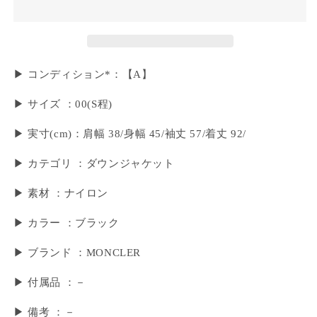
▶ コンディション*：【A】
▶ サイズ ：00(S程)
▶︎ 実寸(cm)：肩幅 38/身幅 45/袖丈 57/着丈 92/
▶ カテゴリ ：ダウンジャケット
▶ 素材 ：ナイロン
▶ カラー ：ブラック
▶ ブランド ：MONCLER
▶ 付属品 ：－
▶︎ 備考 ：－