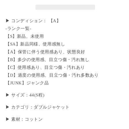
▶ コンディション： 【A】
-ランク一覧-
【S】新品、未使用
【SA】新品同様、使用感無し
【A】保管に伴う使用感あり、状態良好
【B】多少の使用感、目立つ傷・汚れ無し
【C】使用感あり、目立つ傷・汚れあり
【D】過度の使用感、目立つ傷・汚れ多数あり
【JUNK】ジャンク品
▶ サイズ：44(S程)
▶ カテゴリ：ダブルジャケット
▶ 素材：コットン