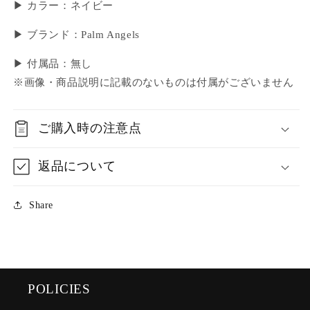
▶ カラー：ネイビー
▶ ブランド：Palm Angels
▶ 付属品：無し
※画像・商品説明に記載のないものは付属がございません
ご購入時の注意点
返品について
Share
POLICIES