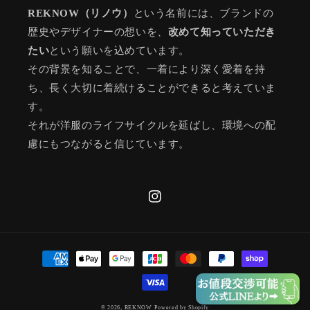
REKNOW（リノウ）
という名前には、ブランドの
歴史やデザイナーの想いを、
改めて知っていただき
たい
という願いを込めています。
その背景を知ることで、一着により深く愛着を持
ち、長く大切に着続けることができると考えていま
す。
それが洋服のライフサイクルを延ばし、環境への配
慮にもつながると信じています。
Instagram
決
済
方
法
© 2026,
REKNOW
Powered by Shopify