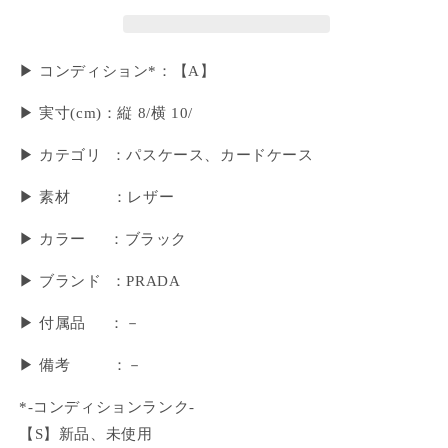
▶ コンディション*：【A】
▶︎ 実寸(cm)：縦 8/横 10/
▶ カテゴリ ：パスケース、カードケース
▶ 素材 ：レザー
▶ カラー ：ブラック
▶ ブランド ：PRADA
▶ 付属品 ：－
▶︎ 備考 ：－
*-コンディションランク-
【S】新品、未使用