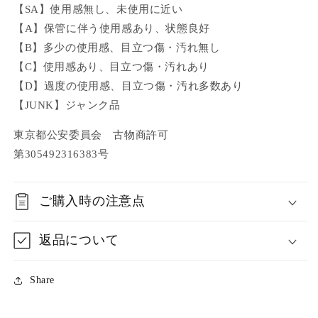
【SA】使用感無し、未使用に近い
【A】保管に伴う使用感あり、状態良好
【B】多少の使用感、目立つ傷・汚れ無し
【C】使用感あり、目立つ傷・汚れあり
【D】過度の使用感、目立つ傷・汚れ多数あり
【JUNK】ジャンク品
東京都公安委員会 古物商許可
第305492316383号
ご購入時の注意点
返品について
Share