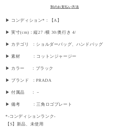
別のお支払い方法
▶ コンディション*：【A】
▶︎ 実寸(cm)：縦27 /横 30/奥行き 4/
▶ カテゴリ ：ショルダーバッグ、ハンドバッグ
▶ 素材 ：コットンジャージー
▶ カラー ：ブラック
▶ ブランド ：PRADA
▶ 付属品 ：－
▶︎ 備考 ：三角ロゴプレート
*-コンディションランク-
【S】新品、未使用