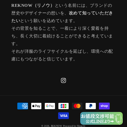
REKNOW（リノウ）
という名前には、ブランドの
歴史やデザイナーの想いを、
改めて知っていただき
たい
という願いを込めています。
その背景を知ることで、一着により深く愛着を持
ち、長く大切に着続けることができると考えていま
す。
それが洋服のライフサイクルを延ばし、環境への配
慮にもつながると信じています。
Instagram
決
済
方
法
© 2026,
REKNOW
Powered by Shopify