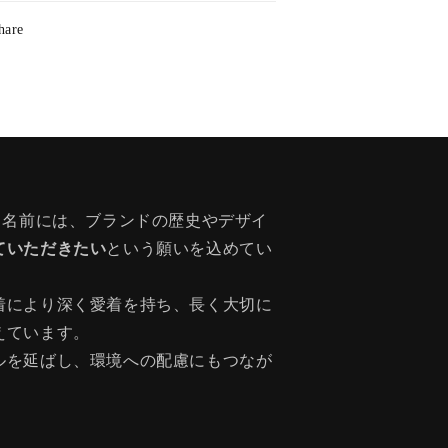
hare
う名前には、ブランドの歴史やデザイ
ていただきたい
という願いを込めてい
着により深く愛着を持ち、長く大切に
えています。
ルを延ばし、環境への配慮にもつなが