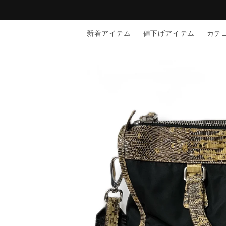
コンテン
ツに進む
新着アイテム
値下げアイテム
カテ
商品情報
にスキッ
プ