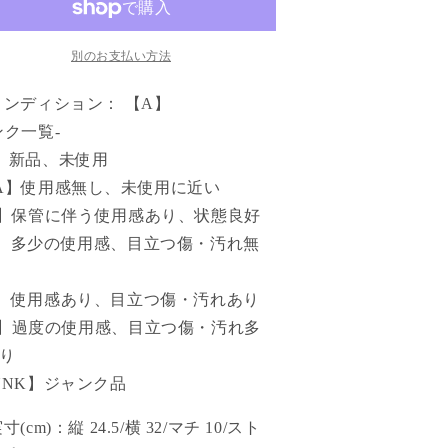
別のお支払い方法
コンディション： 【A】
ンク一覧-
】新品、未使用
A】使用感無し、未使用に近い
】保管に伴う使用感あり、状態良好
】多少の使用感、目立つ傷・汚れ無
】使用感あり、目立つ傷・汚れあり
】過度の使用感、目立つ傷・汚れ多
り
UNK】ジャンク品
実寸(cm)：縦 24.5/横 32/マチ 10/スト