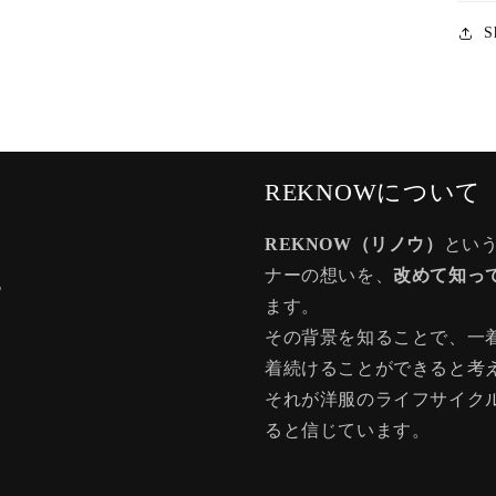
S
REKNOWについて
REKNOW（リノウ）
とい
ナーの想いを、
改めて知っ
記
ます。
その背景を知ることで、一
着続けることができると考
それが洋服のライフサイク
ると信じています。