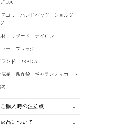
プ 106
カテゴリ：ハンドバッグ ショルダー
グ
素材：リザード ナイロン
カラー：ブラック
ブランド：PRADA
付属品：保存袋 ギャランティカード
 備考：－
ご購入時の注意点
返品について