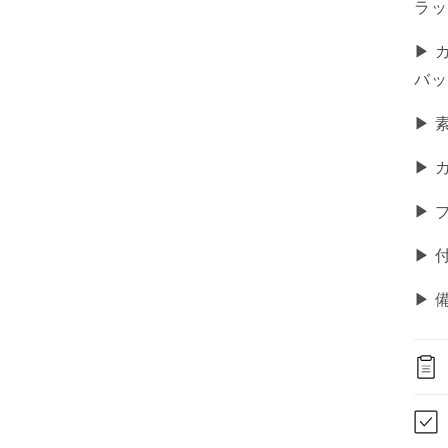
ラッ
▶ 
バッ
▶ 
▶ 
▶ 
▶ 
▶︎