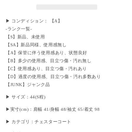
▶ コンディション： 【A】
-ランク一覧-
【S】新品、未使用
【SA】新品同様、使用感無し
【A】保管に伴う使用感あり、状態良好
【B】多少の使用感、目立つ傷・汚れ無し
【C】使用感あり、目立つ傷・汚れあり
【D】過度の使用感、目立つ傷・汚れ多数あり
【JUNK】ジャンク品
▶ サイズ：44(S程)
▶︎実寸(cm)：肩幅 41/身幅 48/袖丈 65/着丈 98
▶ カテゴリ：チェスターコート