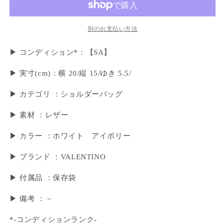
別のお支払い方法
▶ コンディション*：【SA】
▶︎ 実寸(cm)：横 20/縦 15/ゆき 5.5/
▶ カテゴリ ：ショルダーバッグ
▶ 素材 ：レザー
▶ カラー ：ホワイト アイボリー
▶ ブランド ：VALENTINO
▶ 付属品 ：保存袋
▶︎ 備考 ：－
*-コンディションランク-