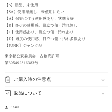
【S】新品、未使用
【SA】使用感無し、未使用に近い
【A】保管に伴う使用感あり、状態良好
【B】多少の使用感、目立つ傷・汚れ無し
【C】使用感あり、目立つ傷・汚れあり
【D】過度の使用感、目立つ傷・汚れ多数あり
【JUNK】ジャンク品
東京都公安委員会 古物商許可
第305492316383号
ご購入時の注意点
返品について
Share