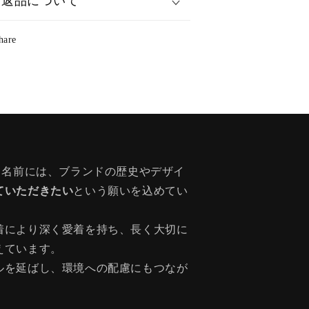
返品について
hare
う名前には、ブランドの歴史やデザイ
ていただきたい
という願いを込めてい
着により深く愛着を持ち、長く大切に
えています。
ルを延ばし、環境への配慮にもつなが