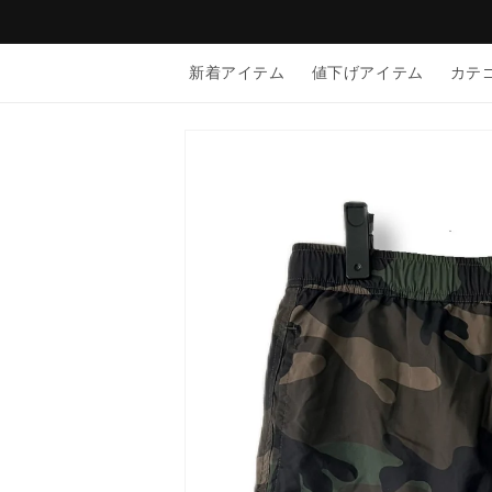
コンテン
ツに進む
新着アイテム
値下げアイテム
カテ
商品情報
にスキッ
プ