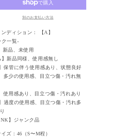
別のお支払い方法
コンディション： 【A】
ンク一覧-
】新品、未使用
A】新品同様、使用感無し
】保管に伴う使用感あり、状態良好
】多少の使用感、目立つ傷・汚れ無
】使用感あり、目立つ傷・汚れあり
】過度の使用感、目立つ傷・汚れ多
り
UNK】ジャンク品
サイズ：46（S〜M程）