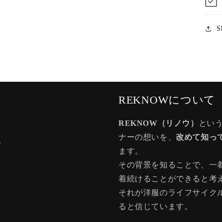
S
REKNOWについて
REKNOW（リノウ）
とい
ナーの想いを、
改めて知っ
記
ます。
その背景を知ることで、一
着続けることができると考
それが洋服のライフサイク
ると信じています。