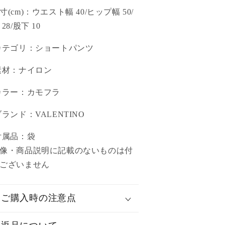
実寸(cm)：ウエスト幅 40/ヒップ幅 50/
28/股下 10
カテゴリ：ショートパンツ
素材：ナイロン
カラー：カモフラ
ブランド：VALENTINO
付属品：袋
像・商品説明に記載のないものは付
ございません
ご購入時の注意点