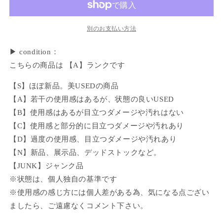
別のお支払い方法
▶ condition：
こちらの商品は 【A】ランクです
【S】ほぼ新品。美USEDの商品
【A】若干の使用感はあるが、状態の良いUSED
【B】使用感はあるが目立つダメージや汚れはない
【C】使用感と部分的に目立つダメージや汚れあり
【D】過度の使用感、目立つダメージや汚れあり
【N】新品、展示品、デッドストックなど。
【JUNK】ジャンク品
※状態は、個人独自の基準です
※使用感の感じ方には個人差がある為、気になる点ござい
ましたら、ご遠慮なくコメント下さい。