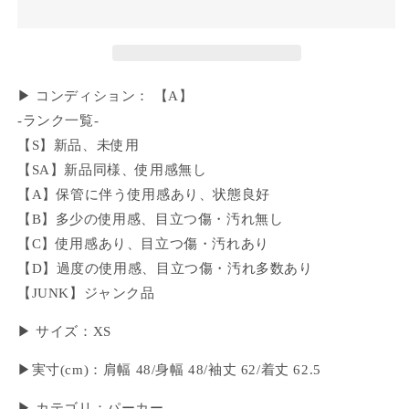
▶ コンディション： 【A】
-ランク一覧-
【S】新品、未使用
【SA】新品同様、使用感無し
【A】保管に伴う使用感あり、状態良好
【B】多少の使用感、目立つ傷・汚れ無し
【C】使用感あり、目立つ傷・汚れあり
【D】過度の使用感、目立つ傷・汚れ多数あり
【JUNK】ジャンク品
▶ サイズ：XS
▶︎実寸(cm)：肩幅 48/身幅 48/袖丈 62/着丈 62.5
▶ カテゴリ：パーカー