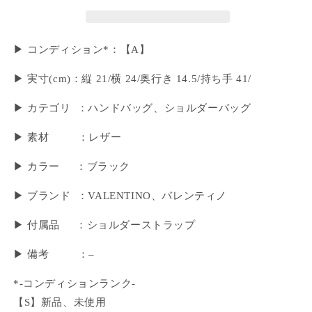
▶ コンディション*：【A】
▶︎ 実寸(cm)：縦 21/横 24/奥行き 14.5/持ち手 41/
▶ カテゴリ ：ハンドバッグ、ショルダーバッグ
▶ 素材 ：レザー
▶ カラー ：ブラック
▶ ブランド ：VALENTINO、バレンティノ
▶ 付属品 ：ショルダーストラップ
▶︎ 備考 ：–
*-コンディションランク-
【S】新品、未使用