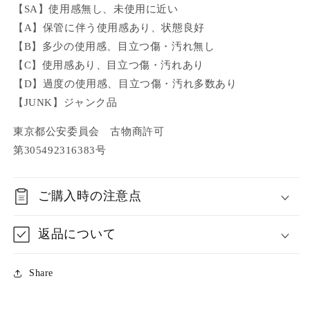
【SA】使用感無し、未使用に近い
【A】保管に伴う使用感あり、状態良好
【B】多少の使用感、目立つ傷・汚れ無し
【C】使用感あり、目立つ傷・汚れあり
【D】過度の使用感、目立つ傷・汚れ多数あり
【JUNK】ジャンク品
東京都公安委員会 古物商許可
第305492316383号
ご購入時の注意点
返品について
Share