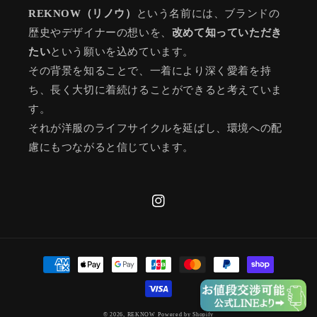
REKNOW（リノウ）
という名前には、ブランドの
歴史やデザイナーの想いを、
改めて知っていただき
たい
という願いを込めています。
その背景を知ることで、一着により深く愛着を持
ち、長く大切に着続けることができると考えていま
す。
それが洋服のライフサイクルを延ばし、環境への配
慮にもつながると信じています。
Instagram
決
済
方
法
© 2026,
REKNOW
Powered by Shopify